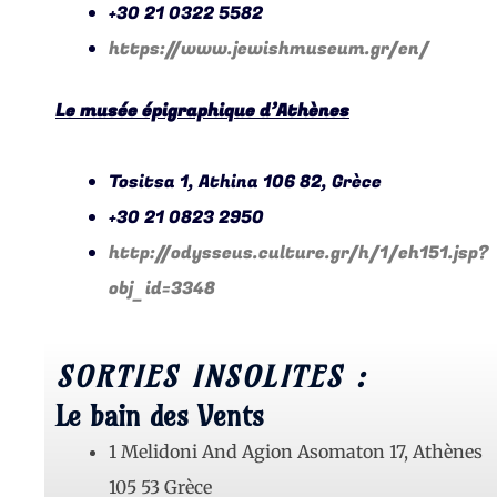
+30 21 0322 5582
https://www.jewishmuseum.gr/en/
Le musée épigraphique d’Athènes
Tositsa 1, Athina 106 82, Grèce
+30 21 0823 2950
http://odysseus.culture.gr/h/1/eh151.jsp?
obj_id=3348
SORTIES INSOLITES :
Le bain des Vents
1 Melidoni And Agion Asomaton 17, Athènes
105 53 Grèce