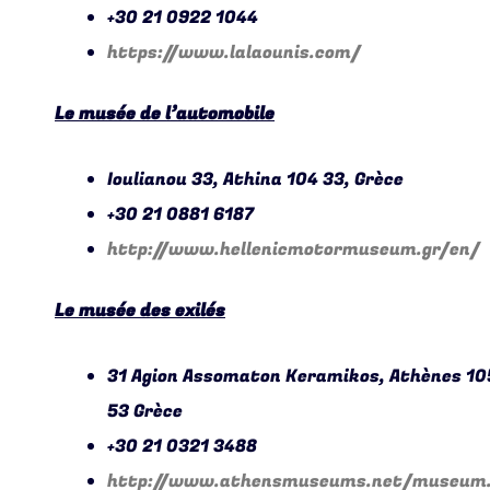
+30 21 0922 1044
https://www.lalaounis.com/
Le musée de l’automobile
Ioulianou 33, Athina 104 33, Grèce
+30 21 0881 6187
http://www.hellenicmotormuseum.gr/en/
Le musée des exilés
31 Agion Assomaton Keramikos, Athènes 10
53 Grèce
+30 21 03
2
1 3488
http://www.athensmuseums.net/museum