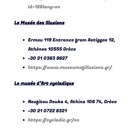
id=12&lang=en
Le Musée des Illusions
Ermou 119 Entrance from Astiggos 12,
Athènes 10555 Grèce
+30 21 0363 9627
https://www.museumofillusions.gr/
Le musée d’Art cycladique
Neofitou Douka 4, Athina 106 74, Grèce
+30 21 0722 8321
https://cycladic.gr/en