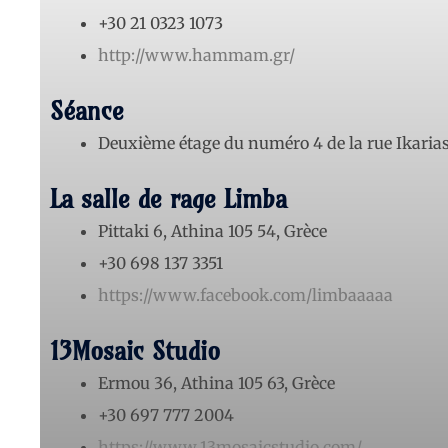
+30 21 0323 1073
http://www.hammam.gr/
Séance
Deuxième étage du numéro 4 de la rue Ikaria
La salle de rage Limba
Pittaki 6, Athina 105 54, Grèce
+30 698 137 3351
https://www.facebook.com/limbaaaaa
13Mosaic Studio
Ermou 36, Athina 105 63, Grèce
+30 697 777 2004
https://www.13mosaicstudio.com/