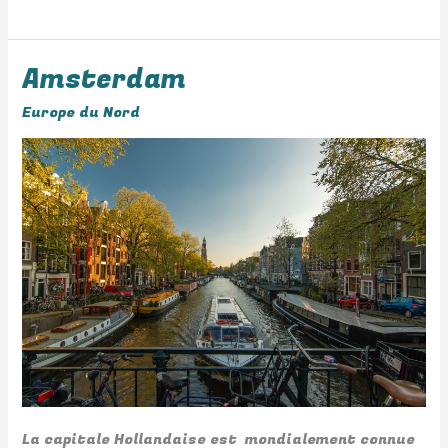
Amsterdam
Amsterdam
Europe du Nord
La capitale Hollandaise est mondialement connue