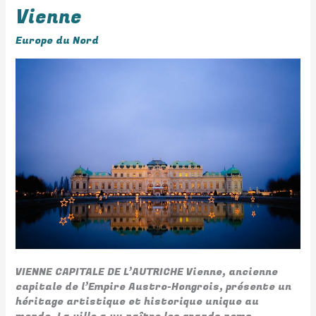
Vienne
Vienne
Europe du Nord
VIENNE CAPITALE DE L’AUTRICHE Vienne, ancienne
capitale de l’Empire Austro-Hongrois, présente un
héritage artistique et historique unique au