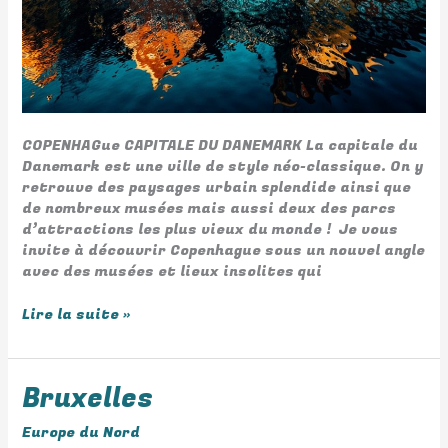
COPENHAGue CAPITALE DU DANEMARK La capitale du
Danemark est une ville de style néo-classique. On y
retrouve des paysages urbain splendide ainsi que
de nombreux musées mais aussi deux des parcs
d’attractions les plus vieux du monde ! Je vous
invite à découvrir Copenhague sous un nouvel angle
avec des musées et lieux insolites qui
Lire la suite »
Bruxelles
Bruxelles
Europe du Nord