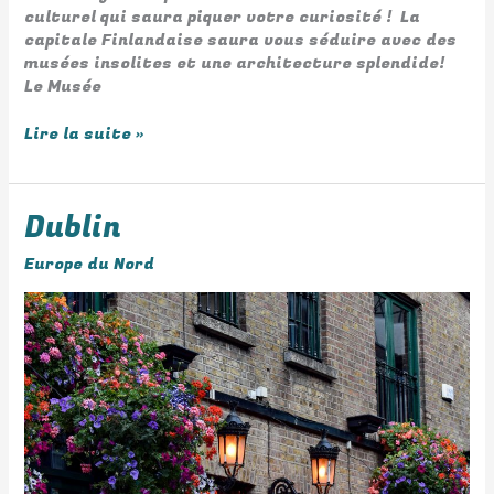
culturel qui saura piquer votre curiosité ! La
capitale Finlandaise saura vous séduire avec des
musées insolites et une architecture splendide!
Le Musée
Lire la suite »
Dublin
Dublin
Europe du Nord