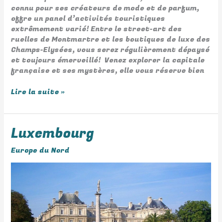
connu pour ses créateurs de mode et de parfum,
offre un panel d’activités touristiques
extrêmement varié! Entre le street-art des
ruelles de Montmartre et les boutiques de luxe des
Champs-Elysées, vous serez régulièrement dépaysé
et toujours émerveillé! Venez explorer la capitale
française et ses mystères, elle vous réserve bien
Lire la suite »
Luxembourg
Luxembourg
Europe du Nord