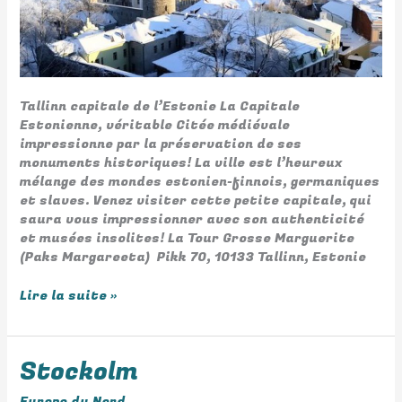
Tallinn capitale de l’Estonie La Capitale
Estonienne, véritable Citée médiévale
impressionne par la préservation de ses
monuments historiques! La ville est l’heureux
mélange des mondes estonien-finnois, germaniques
et slaves. Venez visiter cette petite capitale, qui
saura vous impressionner avec son authenticité
et musées insolites! La Tour Grosse Marguerite
(Paks Margareeta) Pikk 70, 10133 Tallinn, Estonie
Lire la suite »
Stockolm
Stockolm
Europe du Nord